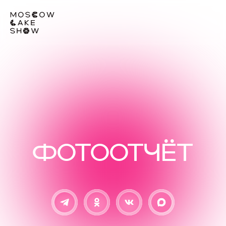
ФОТООТЧЁТ